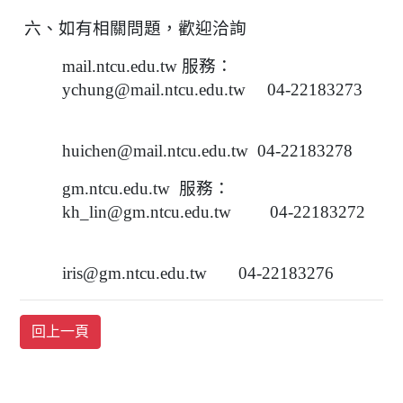
六、如有相關問題，歡迎洽詢
mail.ntcu.edu.tw
服務：
ychung@mail.ntcu.edu.tw 04-22183273
huichen@mail.ntcu.edu.tw 04-22183278
gm.ntcu.edu.tw
服務：
kh_lin@gm.ntcu.edu.tw 04-22183272
iris@gm.ntcu.edu.tw 04-22183276