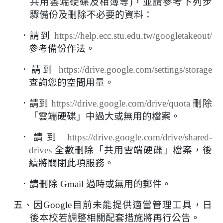
共用雲端硬碟及相簿等
)
，並請參考下列步
驟備份及刪除不必要的資料：
．請到
https://help.ecc.stu.edu.tw/googletakeout/
參考備份作法。
．請到
https://drive.google.com/settings/storage
查詢您的空間用量。
．請到
https://drive.google.com/drive/quota
刪除
「雲端硬碟」中過大或無用的檔案。
．請到
https://drive.google.com/drive/shared-
drives
全數刪除「共用雲端硬碟」檔案，後
續將關閉此項服務。
．請刪除
Gmail
過時或無用的郵件。
五、因
Google
目前未能提供適當管理工具，日
後本校若調整相關配套措施將再行公告。