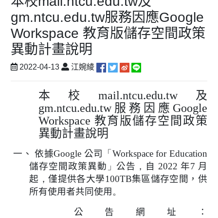
本校mail.ntcu.edu.tw及
gm.ntcu.edu.tw服務因應Google
Workspace 教育版儲存空間政策
異動計畫說明
2022-04-13
江婉綾
本校mail.ntcu.edu.tw及
gm.ntcu.edu.tw服務因應Google
Workspace 教育版儲存空間政策
異動計畫說明
一、
依據
Google
公司
「
Workspace for Education
儲存空間政策異動
」
公告
，
自
2022
年
7
月
起
，
僅提供各大學100TB集區儲存空間，供
所有使用者共同使用
。
公告網址：