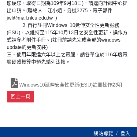
態硬碟，取得日期為109年9月18日)，請逕向計網中心提
出申請。(聯絡人：江小姐，分機3275，電子郵件
jwl@mail.ntcu.edu.tw )
２.自行註冊Windows 10延伸安全性更新服務
(ESU)，以維持至115年10月13日之安全性更新，操作方
式請參考附件手冊。(註冊前請先完成全部的windows
update的更新安裝)
三、使用年限達六年以上之電腦，請各單位於116年度電
腦硬體概算中預先編列汰換。
Windows10延伸安全性更新(ESU)註冊操作說明
網站導覽
登入