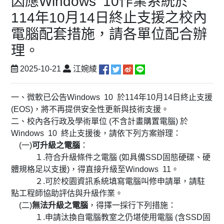
因應Windows 10作業系統於
114年10月14日終止支援之校內
電腦配套措施，請各單位配合辦
理。
2025-10-21
江婉綾
一、微軟已公告Windows 10 於114年10月14日終止支援
(EOS)，將不再提供安全性更新與技術支援。
二、校內各行政及學術單位 (不含計畫購置電腦) 於
Windows 10 終止支援後，請依下列方案辦理：
(一)
可升級之電腦
：
１.符合升級條件之電腦 (如具備SSD固態硬碟、硬
體規格足以支援)，得直接升級至Windows 11。
２.可於校園資訊系統填寫電腦叫修申請單，請駐
點工程師協助評估與升級作業。
(二)
無法升級之電腦
，得擇一採行下列措施：
１.申請汰換自電腦教室之仍堪使用電腦 (含SSD固