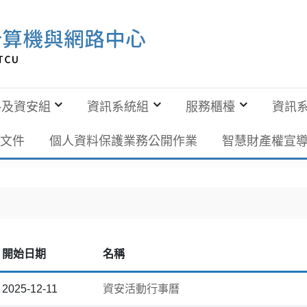
路及資安組
資訊系統組
服務櫃檯
資訊
階文件
個人資料保護業務公開作業
智慧財產權宣
開始日期
名稱
2025-12-11
資安活動行事曆