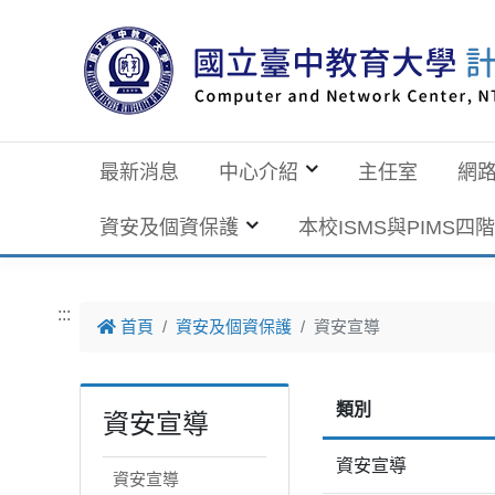
跳到主要內容
最新消息
中心介紹
主任室
網
資安及個資保護
本校ISMS與PIMS四
:::
首頁
資安及個資保護
資安宣導
類別
資安宣導
資安宣導
資安宣導