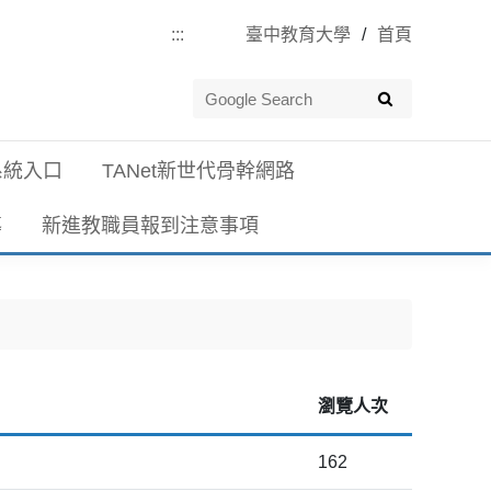
:::
臺中教育大學
首頁
系統入口
TANet新世代骨幹網路
導
新進教職員報到注意事項
瀏覽人次
162